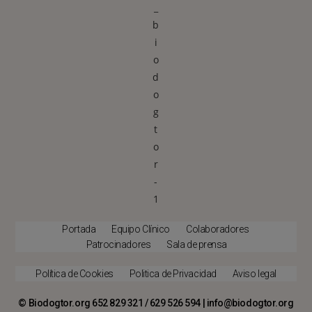
Portada
Equipo Clínico
Colaboradores
Patrocinadores
Sala de prensa
Política de Cookies
Politica de Privacidad
Aviso legal
© Biodogtor.org 652 829 321 / 629 526 594 | info@biodogtor.org