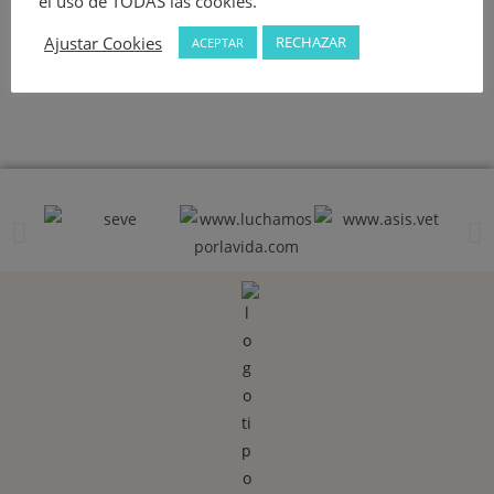
el uso de TODAS las cookies.
Ajustar Cookies
RECHAZAR
ACEPTAR