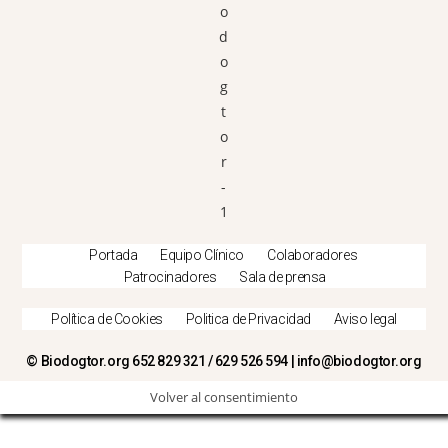
Portada
Equipo Clínico
Colaboradores
Patrocinadores
Sala de prensa
Política de Cookies
Politica de Privacidad
Aviso legal
© Biodogtor.org 652 829 321 / 629 526 594 | info@biodogtor.org
Volver al consentimiento