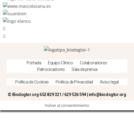
Portada
Equipo Clínico
Colaboradores
Patrocinadores
Sala de prensa
Política de Cookies
Politica de Privacidad
Aviso legal
© Biodogtor.org 652 829 321 / 629 526 594 | info@biodogtor.org
Volver al consentimiento